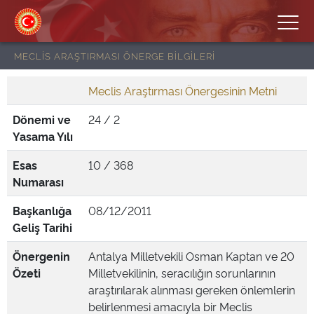
MECLİS ARAŞTIRMASI ÖNERGE BİLGİLERİ
Meclis Araştırması Önergesinin Metni
Dönemi ve
24 / 2
Yasama Yılı
Esas
10 / 368
Numarası
Başkanlığa
08/12/2011
Geliş Tarihi
Önergenin
Antalya Milletvekili Osman Kaptan ve 20
Özeti
Milletvekilinin, seracılığın sorunlarının
araştırılarak alınması gereken önlemlerin
belirlenmesi amacıyla bir Meclis