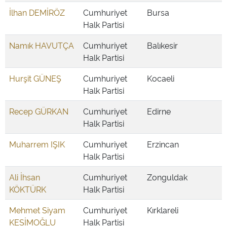
İlhan DEMİRÖZ
Cumhuriyet
Bursa
Halk Partisi
Namık HAVUTÇA
Cumhuriyet
Balıkesir
Halk Partisi
Hurşit GÜNEŞ
Cumhuriyet
Kocaeli
Halk Partisi
Recep GÜRKAN
Cumhuriyet
Edirne
Halk Partisi
Muharrem IŞIK
Cumhuriyet
Erzincan
Halk Partisi
Ali İhsan
Cumhuriyet
Zonguldak
KÖKTÜRK
Halk Partisi
Mehmet Siyam
Cumhuriyet
Kırklareli
KESİMOĞLU
Halk Partisi