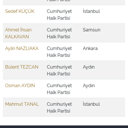
Sedef KÜÇÜK
Cumhuriyet
İstanbul
Halk Partisi
Ahmet İhsan
Cumhuriyet
Samsun
KALKAVAN
Halk Partisi
Aylin NAZLIAKA
Cumhuriyet
Ankara
Halk Partisi
Bülent TEZCAN
Cumhuriyet
Aydın
Halk Partisi
Osman AYDIN
Cumhuriyet
Aydın
Halk Partisi
Mahmut TANAL
Cumhuriyet
İstanbul
Halk Partisi