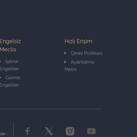
Engelsiz
Hızlı Erişim
Meclis
Çerez Politikası
İşitme
Aydınlatma
Engelliler
Metni
Görme
Engelliler
lar -