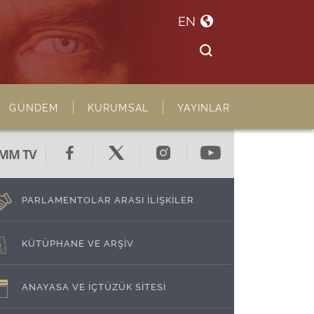
EN
GÜNDEM
KURUMSAL
YAYINLAR
MM TV
PARLAMENTOLAR ARASI İLİŞKİLER
KÜTÜPHANE VE ARŞİV
ANAYASA VE İÇTÜZÜK SİTESİ