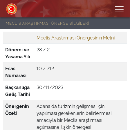
MECLİS ARAŞTIRMASI ÖNERGE BİLGİLERİ
Meclis Araştırması Önergesinin Metni
Dönemi ve
28 / 2
Yasama Yılı
Esas
10 / 712
Numarası
Başkanlığa
30/11/2023
Geliş Tarihi
Önergenin
Adana'da turizmin gelişmesi için
Özeti
yapılması gerekenlerin belirlenmesi
amacıyla bir Meclis araştırması
açılmasına ilişkin önergesi