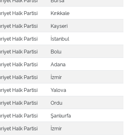
iyet Halk Partisi
Bursa
iyet Halk Partisi
Kırıkkale
iyet Halk Partisi
Kayseri
iyet Halk Partisi
İstanbul
iyet Halk Partisi
Bolu
iyet Halk Partisi
Adana
iyet Halk Partisi
İzmir
iyet Halk Partisi
Yalova
iyet Halk Partisi
Ordu
iyet Halk Partisi
Şanlıurfa
iyet Halk Partisi
İzmir