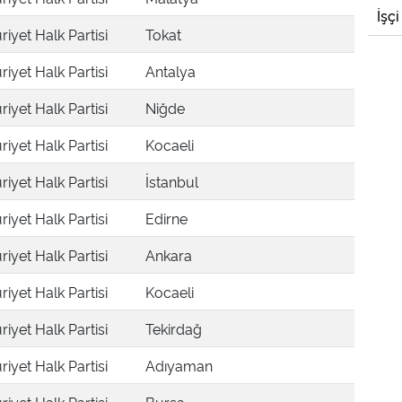
İşçi
iyet Halk Partisi
Tokat
iyet Halk Partisi
Antalya
iyet Halk Partisi
Niğde
iyet Halk Partisi
Kocaeli
iyet Halk Partisi
İstanbul
iyet Halk Partisi
Edirne
iyet Halk Partisi
Ankara
iyet Halk Partisi
Kocaeli
iyet Halk Partisi
Tekirdağ
iyet Halk Partisi
Adıyaman