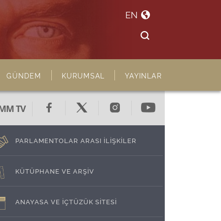
EN
GÜNDEM
KURUMSAL
YAYINLAR
MM TV
PARLAMENTOLAR ARASI İLİŞKİLER
KÜTÜPHANE VE ARŞİV
ANAYASA VE İÇTÜZÜK SİTESİ