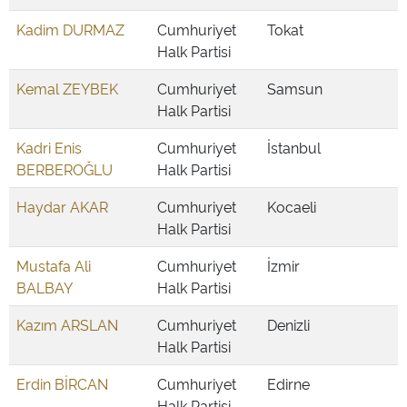
Kadim DURMAZ
Cumhuriyet
Tokat
Halk Partisi
Kemal ZEYBEK
Cumhuriyet
Samsun
Halk Partisi
Kadri Enis
Cumhuriyet
İstanbul
BERBEROĞLU
Halk Partisi
Haydar AKAR
Cumhuriyet
Kocaeli
Halk Partisi
Mustafa Ali
Cumhuriyet
İzmir
BALBAY
Halk Partisi
Kazım ARSLAN
Cumhuriyet
Denizli
Halk Partisi
Erdin BİRCAN
Cumhuriyet
Edirne
Halk Partisi