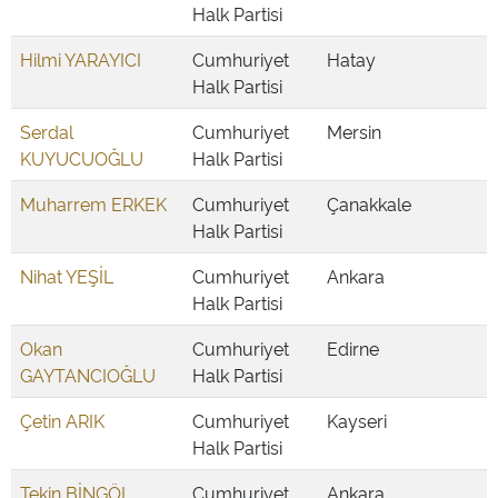
Halk Partisi
Hilmi YARAYICI
Cumhuriyet
Hatay
Halk Partisi
Serdal
Cumhuriyet
Mersin
KUYUCUOĞLU
Halk Partisi
Muharrem ERKEK
Cumhuriyet
Çanakkale
Halk Partisi
Nihat YEŞİL
Cumhuriyet
Ankara
Halk Partisi
Okan
Cumhuriyet
Edirne
GAYTANCIOĞLU
Halk Partisi
Çetin ARIK
Cumhuriyet
Kayseri
Halk Partisi
Tekin BİNGÖL
Cumhuriyet
Ankara