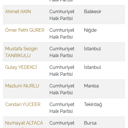
Ahmet AKIN
Cumhuriyet
Balıkesir
Halk Partisi
Ömer Fethi GÜRER
Cumhuriyet
Niğde
Halk Partisi
Mustafa Sezgin
Cumhuriyet
İstanbul
TANRIKULU
Halk Partisi
Gülay YEDEKCİ
Cumhuriyet
İstanbul
Halk Partisi
Mazlum NURLU
Cumhuriyet
Manisa
Halk Partisi
Candan YÜCEER
Cumhuriyet
Tekirdağ
Halk Partisi
Nurhayat ALTACA
Cumhuriyet
Bursa