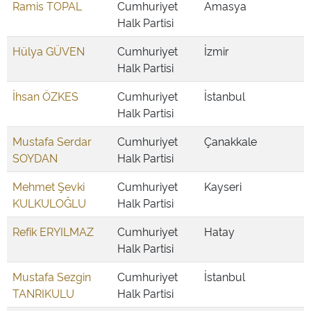
Ramis TOPAL
Cumhuriyet
Amasya
Halk Partisi
Hülya GÜVEN
Cumhuriyet
İzmir
Halk Partisi
İhsan ÖZKES
Cumhuriyet
İstanbul
Halk Partisi
Mustafa Serdar
Cumhuriyet
Çanakkale
SOYDAN
Halk Partisi
Mehmet Şevki
Cumhuriyet
Kayseri
KULKULOĞLU
Halk Partisi
Refik ERYILMAZ
Cumhuriyet
Hatay
Halk Partisi
Mustafa Sezgin
Cumhuriyet
İstanbul
TANRIKULU
Halk Partisi