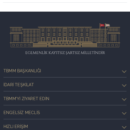
EGEMENLİK KAYITSIZ ŞARTSIZ MİLLETİNDİR
TBMM BAŞKANLIĞI
İDARI TEŞKILAT
TBMM'YI ZIYARET EDIN
ENGELSIZ MECLIS
HIZLI ERIŞIM