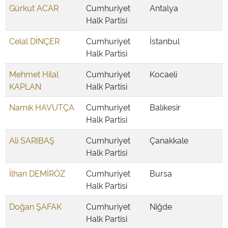
Gürkut ACAR
Cumhuriyet
Antalya
Halk Partisi
Celal DİNÇER
Cumhuriyet
İstanbul
Halk Partisi
Mehmet Hilal
Cumhuriyet
Kocaeli
KAPLAN
Halk Partisi
Namık HAVUTÇA
Cumhuriyet
Balıkesir
Halk Partisi
Ali SARIBAŞ
Cumhuriyet
Çanakkale
Halk Partisi
İlhan DEMİRÖZ
Cumhuriyet
Bursa
Halk Partisi
Doğan ŞAFAK
Cumhuriyet
Niğde
Halk Partisi