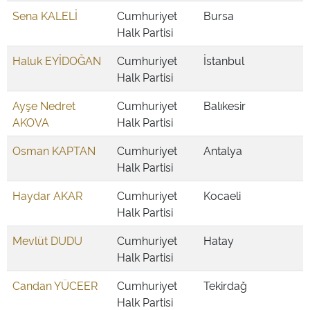
Sena KALELİ
Cumhuriyet
Bursa
Halk Partisi
Haluk EYİDOĞAN
Cumhuriyet
İstanbul
Halk Partisi
Ayşe Nedret
Cumhuriyet
Balıkesir
AKOVA
Halk Partisi
Osman KAPTAN
Cumhuriyet
Antalya
Halk Partisi
Haydar AKAR
Cumhuriyet
Kocaeli
Halk Partisi
Mevlüt DUDU
Cumhuriyet
Hatay
Halk Partisi
Candan YÜCEER
Cumhuriyet
Tekirdağ
Halk Partisi