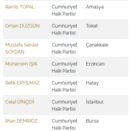
Ramis TOPAL
Cumhuriyet
Amasya
Halk Partisi
Orhan DÜZGÜN
Cumhuriyet
Tokat
Halk Partisi
Mustafa Serdar
Cumhuriyet
Çanakkale
SOYDAN
Halk Partisi
Muharrem IŞIK
Cumhuriyet
Erzincan
Halk Partisi
Refik ERYILMAZ
Cumhuriyet
Hatay
Halk Partisi
Celal DİNÇER
Cumhuriyet
İstanbul
Halk Partisi
İlhan DEMİRÖZ
Cumhuriyet
Bursa
Halk Partisi