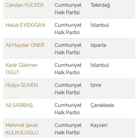
Candan YÜCEER
Cumhuriyet
Tekirdağ
Halk Partisi
Haluk EYİDOĞAN
Cumhuriyet
İstanbul
Halk Partisi
Ali Haydar ÖNER
Cumhuriyet
Isparta
Halk Partisi
Kadir Gökmen
Cumhuriyet
İstanbul
ÖĞÜT
Halk Partisi
Hülya GÜVEN
Cumhuriyet
İzmir
Halk Partisi
Ali SARIBAŞ
Cumhuriyet
Çanakkale
Halk Partisi
Mehmet Şevki
Cumhuriyet
Kayseri
KULKULOĞLU
Halk Partisi