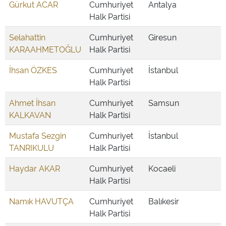
Gürkut ACAR
Cumhuriyet
Antalya
Halk Partisi
Selahattin
Cumhuriyet
Giresun
KARAAHMETOĞLU
Halk Partisi
İhsan ÖZKES
Cumhuriyet
İstanbul
Halk Partisi
Ahmet İhsan
Cumhuriyet
Samsun
KALKAVAN
Halk Partisi
Mustafa Sezgin
Cumhuriyet
İstanbul
TANRIKULU
Halk Partisi
Haydar AKAR
Cumhuriyet
Kocaeli
Halk Partisi
Namık HAVUTÇA
Cumhuriyet
Balıkesir
Halk Partisi