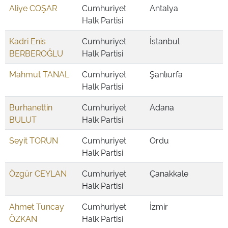
Aliye COŞAR
Cumhuriyet
Antalya
Halk Partisi
Kadri Enis
Cumhuriyet
İstanbul
BERBEROĞLU
Halk Partisi
Mahmut TANAL
Cumhuriyet
Şanlıurfa
Halk Partisi
Burhanettin
Cumhuriyet
Adana
BULUT
Halk Partisi
Seyit TORUN
Cumhuriyet
Ordu
Halk Partisi
Özgür CEYLAN
Cumhuriyet
Çanakkale
Halk Partisi
Ahmet Tuncay
Cumhuriyet
İzmir
ÖZKAN
Halk Partisi