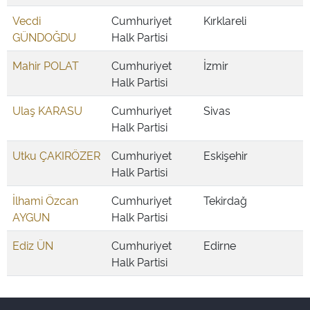
Vecdi
Cumhuriyet
Kırklareli
GÜNDOĞDU
Halk Partisi
Mahir POLAT
Cumhuriyet
İzmir
Halk Partisi
Ulaş KARASU
Cumhuriyet
Sivas
Halk Partisi
Utku ÇAKIRÖZER
Cumhuriyet
Eskişehir
Halk Partisi
İlhami Özcan
Cumhuriyet
Tekirdağ
AYGUN
Halk Partisi
Ediz ÜN
Cumhuriyet
Edirne
Halk Partisi