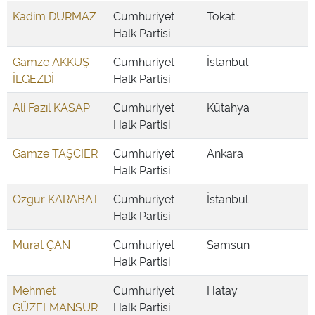
Kadim DURMAZ
Cumhuriyet
Tokat
Halk Partisi
Gamze AKKUŞ
Cumhuriyet
İstanbul
İLGEZDİ
Halk Partisi
Ali Fazıl KASAP
Cumhuriyet
Kütahya
Halk Partisi
Gamze TAŞCIER
Cumhuriyet
Ankara
Halk Partisi
Özgür KARABAT
Cumhuriyet
İstanbul
Halk Partisi
Murat ÇAN
Cumhuriyet
Samsun
Halk Partisi
Mehmet
Cumhuriyet
Hatay
GÜZELMANSUR
Halk Partisi