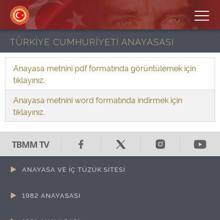
TÜRKİYE CUMHURİYETİ ANAYASASI
Anayasa metnini pdf formatında görüntülemek için
tıklayınız.
Anayasa metnini word formatında indirmek için
tıklayınız.
TBMM TV
ANAYASA VE İÇ TÜZÜK SİTESİ
1982 ANAYASASI