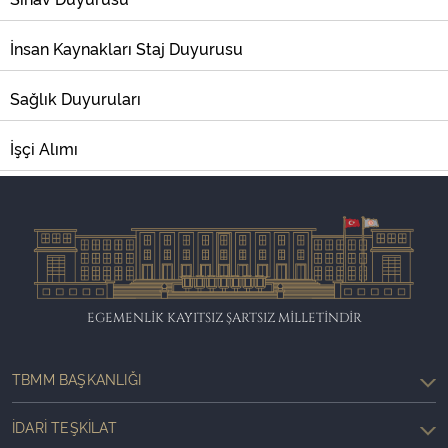
İnsan Kaynakları Staj Duyurusu
Sağlık Duyuruları
İşçi Alımı
EGEMENLİK KAYITSIZ ŞARTSIZ MİLLETİNDİR
TBMM BAŞKANLIĞI
İDARI TEŞKILAT