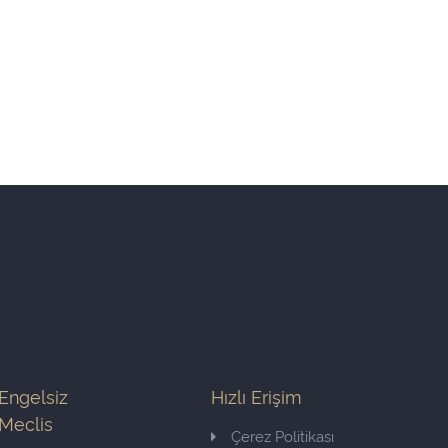
Engelsiz
Hızlı Erişim
Meclis
Çerez Politikası