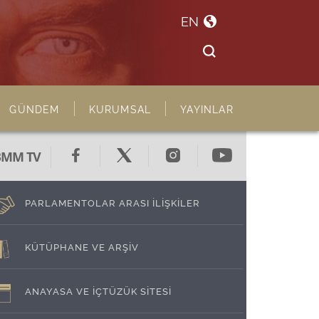
EN
GÜNDEM
KURUMSAL
YAYINLAR
BMM TV
PARLAMENTOLAR ARASI İLİŞKİLER
KÜTÜPHANE VE ARŞİV
ANAYASA VE İÇTÜZÜK SİTESİ