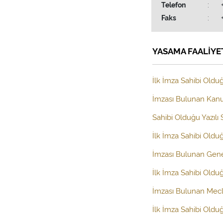
Telefon
:
Faks
:
YASAMA FAALİYE
İlk İmza Sahibi Olduğ
İmzası Bulunan Kanun
Sahibi Olduğu Yazılı
İlk İmza Sahibi Old
İmzası Bulunan Gen
İlk İmza Sahibi Oldu
İmzası Bulunan Mecl
İlk İmza Sahibi Oldu