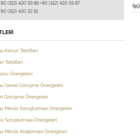
+90 (312) 420 59 86 +90 (312) 420 59 87
İşç
+90 (312) 420 22 81
TLERİ
u Kanun Teklifleri
 Teklifleri
 Soru Önergeleri
uğu Genel Görüşme Önergeleri
el Görüşme Önergeleri
ğu Meclis Soruşturması Önergeleri
is Soruşturması Önergeleri
ğu Meclis Araştırması Önergeleri