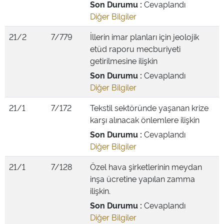
Son Durumu :
Cevaplandı
Diğer Bilgiler
21/2
7/779
İllerin imar planları için jeolojik
etüd raporu mecburiyeti
getirilmesine ilişkin
Son Durumu :
Cevaplandı
Diğer Bilgiler
21/1
7/172
Tekstil sektöründe yaşanan krize
karşı alınacak önlemlere ilişkin
Son Durumu :
Cevaplandı
Diğer Bilgiler
21/1
7/128
Özel hava şirketlerinin meydan
inşa ücretine yapılan zamma
ilişkin.
Son Durumu :
Cevaplandı
Diğer Bilgiler