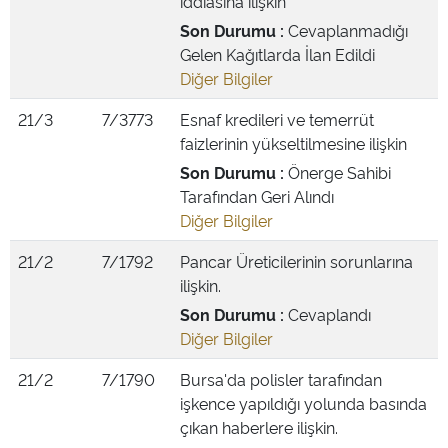
iddiasına ilişkin
Son Durumu :
Cevaplanmadığı
Gelen Kağıtlarda İlan Edildi
Diğer Bilgiler
21/3
7/3773
Esnaf kredileri ve temerrüt
faizlerinin yükseltilmesine ilişkin
Son Durumu :
Önerge Sahibi
Tarafından Geri Alındı
Diğer Bilgiler
21/2
7/1792
Pancar Üreticilerinin sorunlarına
ilişkin.
Son Durumu :
Cevaplandı
Diğer Bilgiler
21/2
7/1790
Bursa'da polisler tarafından
işkence yapıldığı yolunda basında
çıkan haberlere ilişkin.