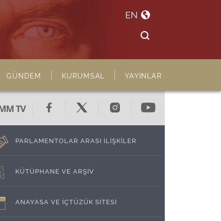
EN
GÜNDEM
KURUMSAL
YAYINLAR
MM TV
PARLAMENTOLAR ARASI İLİŞKİLER
KÜTÜPHANE VE ARŞİV
ANAYASA VE İÇTÜZÜK SİTESİ