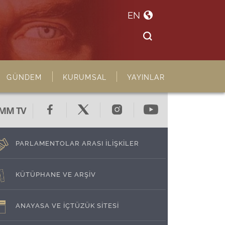
EN
GÜNDEM
KURUMSAL
YAYINLAR
MM TV
PARLAMENTOLAR ARASI İLİŞKİLER
KÜTÜPHANE VE ARŞİV
ANAYASA VE İÇTÜZÜK SİTESİ