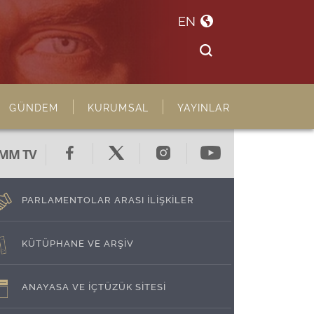
EN
GÜNDEM
KURUMSAL
YAYINLAR
MM TV
PARLAMENTOLAR ARASI İLİŞKİLER
KÜTÜPHANE VE ARŞİV
ANAYASA VE İÇTÜZÜK SİTESİ