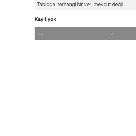
Tabloda herhangi bir veri mevcut değil
Kayıt yok
<<
<