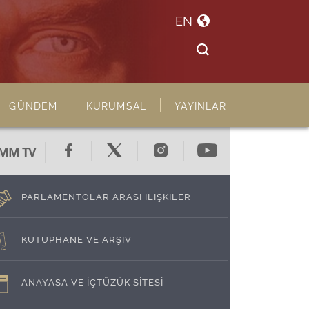
EN
GÜNDEM
KURUMSAL
YAYINLAR
MM TV
PARLAMENTOLAR ARASI İLİŞKİLER
KÜTÜPHANE VE ARŞİV
ANAYASA VE İÇTÜZÜK SİTESİ