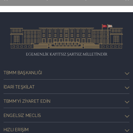
EGEMENLİK KAYITSIZ ŞARTSIZ MİLLETİNDİR
TBMM BAŞKANLIĞI
İDARI TEŞKILAT
TBMM'YI ZIYARET EDIN
ENGELSIZ MECLIS
HIZLI ERIŞIM