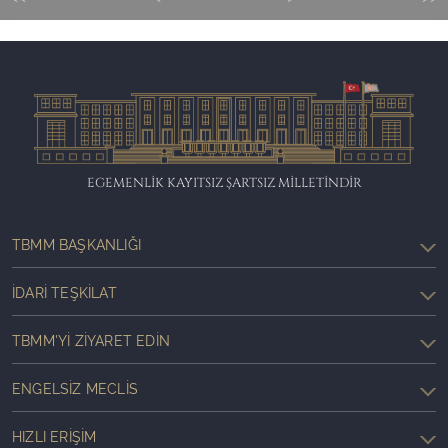
EGEMENLİK KAYITSIZ ŞARTSIZ MİLLETİNDİR
TBMM BAŞKANLIĞI
İDARI TEŞKILAT
TBMM'YI ZIYARET EDIN
ENGELSIZ MECLIS
HIZLI ERIŞIM