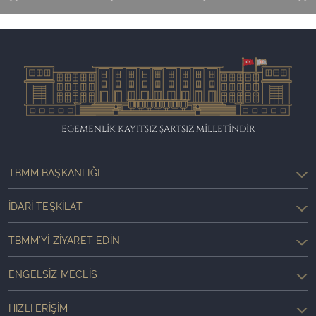
EGEMENLİK KAYITSIZ ŞARTSIZ MİLLETİNDİR
TBMM BAŞKANLIĞI
İDARI TEŞKILAT
TBMM'YI ZIYARET EDIN
ENGELSIZ MECLIS
HIZLI ERIŞIM