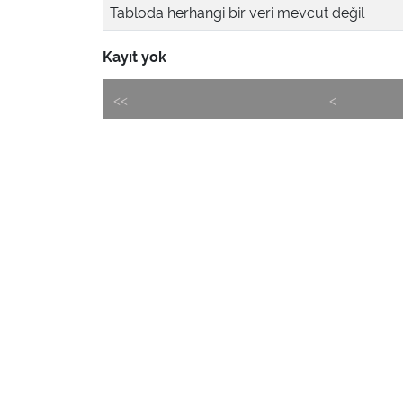
Tabloda herhangi bir veri mevcut değil
Kayıt yok
<<
<