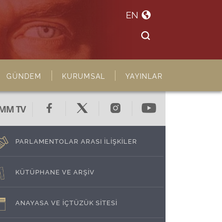
EN
GÜNDEM
KURUMSAL
YAYINLAR
MM TV
PARLAMENTOLAR ARASI İLİŞKİLER
KÜTÜPHANE VE ARŞİV
ANAYASA VE İÇTÜZÜK SİTESİ