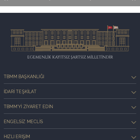
EGEMENLİK KAYITSIZ ŞARTSIZ MİLLETİNDİR
TBMM BAŞKANLIĞI
İDARI TEŞKILAT
TBMM'YI ZIYARET EDIN
ENGELSIZ MECLIS
HIZLI ERIŞIM