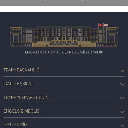
EGEMENLİK KAYITSIZ ŞARTSIZ MİLLETİNDİR
TBMM BAŞKANLIĞI
İDARI TEŞKILAT
TBMM'YI ZIYARET EDIN
ENGELSIZ MECLIS
HIZLI ERIŞIM