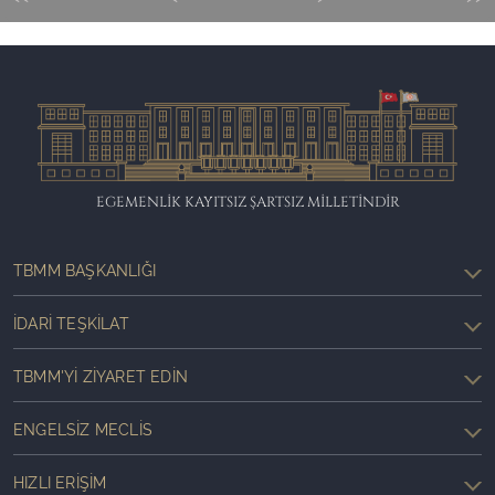
EGEMENLİK KAYITSIZ ŞARTSIZ MİLLETİNDİR
TBMM BAŞKANLIĞI
İDARI TEŞKILAT
TBMM'YI ZIYARET EDIN
ENGELSIZ MECLIS
HIZLI ERIŞIM