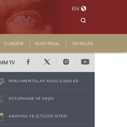
EN
GÜNDEM
KURUMSAL
YAYINLAR
MM TV
PARLAMENTOLAR ARASI İLİŞKİLER
KÜTÜPHANE VE ARŞİV
ANAYASA VE İÇTÜZÜK SİTESİ