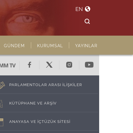
EN
GÜNDEM
KURUMSAL
YAYINLAR
MM TV
PARLAMENTOLAR ARASI İLİŞKİLER
KÜTÜPHANE VE ARŞİV
ANAYASA VE İÇTÜZÜK SİTESİ