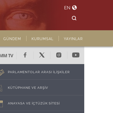
EN
GÜNDEM
KURUMSAL
YAYINLAR
MM TV
PARLAMENTOLAR ARASI İLİŞKİLER
KÜTÜPHANE VE ARŞİV
ANAYASA VE İÇTÜZÜK SİTESİ