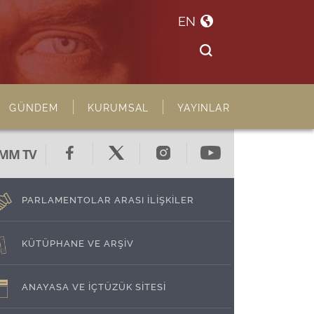
EN
GÜNDEM
KURUMSAL
YAYINLAR
MM TV
PARLAMENTOLAR ARASI İLİŞKİLER
KÜTÜPHANE VE ARŞİV
ANAYASA VE İÇTÜZÜK SİTESİ