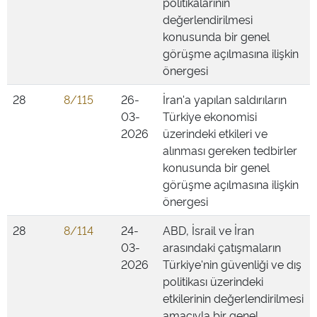
politikalarının
değerlendirilmesi
konusunda bir genel
görüşme açılmasına ilişkin
önergesi
28
8/115
26-
İran'a yapılan saldırıların
03-
Türkiye ekonomisi
2026
üzerindeki etkileri ve
alınması gereken tedbirler
konusunda bir genel
görüşme açılmasına ilişkin
önergesi
28
8/114
24-
ABD, İsrail ve İran
03-
arasındaki çatışmaların
2026
Türkiye'nin güvenliği ve dış
politikası üzerindeki
etkilerinin değerlendirilmesi
amacıyla bir genel