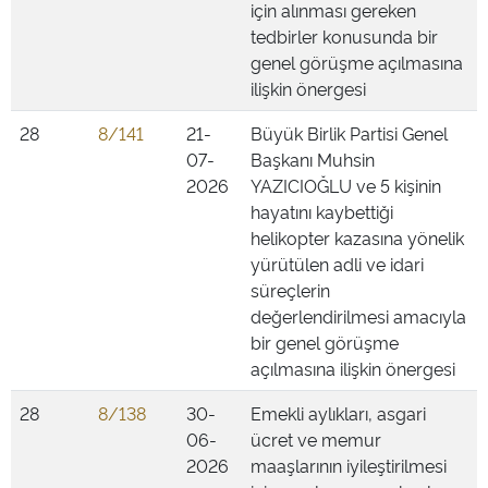
için alınması gereken
tedbirler konusunda bir
genel görüşme açılmasına
ilişkin önergesi
28
8/141
21-
Büyük Birlik Partisi Genel
07-
Başkanı Muhsin
2026
YAZICIOĞLU ve 5 kişinin
hayatını kaybettiği
helikopter kazasına yönelik
yürütülen adli ve idari
süreçlerin
değerlendirilmesi amacıyla
bir genel görüşme
açılmasına ilişkin önergesi
28
8/138
30-
Emekli aylıkları, asgari
06-
ücret ve memur
2026
maaşlarının iyileştirilmesi