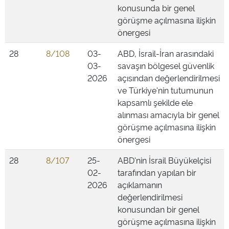
konusunda bir genel
görüşme açılmasına ilişkin
önergesi
28
8/108
03-
ABD, İsrail-İran arasındaki
03-
savaşın bölgesel güvenlik
2026
açısından değerlendirilmesi
ve Türkiye'nin tutumunun
kapsamlı şekilde ele
alınması amacıyla bir genel
görüşme açılmasına ilişkin
önergesi
28
8/107
25-
ABD'nin İsrail Büyükelçisi
02-
tarafından yapılan bir
2026
açıklamanın
değerlendirilmesi
konusundan bir genel
görüşme açılmasına ilişkin