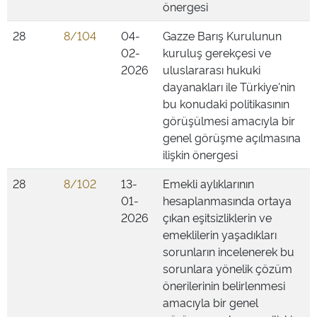
önergesi
28
8/104
04-
Gazze Barış Kurulunun
02-
kuruluş gerekçesi ve
2026
uluslararası hukuki
dayanakları ile Türkiye'nin
bu konudaki politikasının
görüşülmesi amacıyla bir
genel görüşme açılmasına
ilişkin önergesi
28
8/102
13-
Emekli aylıklarının
01-
hesaplanmasında ortaya
2026
çıkan eşitsizliklerin ve
emeklilerin yaşadıkları
sorunların incelenerek bu
sorunlara yönelik çözüm
önerilerinin belirlenmesi
amacıyla bir genel