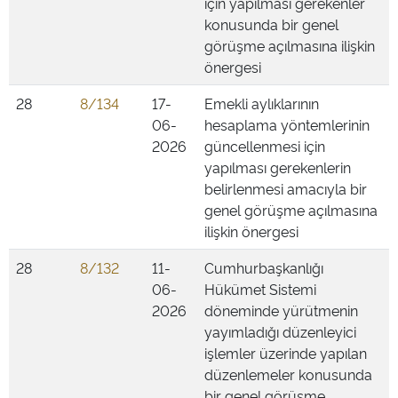
için yapılması gerekenler
konusunda bir genel
görüşme açılmasına ilişkin
önergesi
28
8/134
17-
Emekli aylıklarının
06-
hesaplama yöntemlerinin
2026
güncellenmesi için
yapılması gerekenlerin
belirlenmesi amacıyla bir
genel görüşme açılmasına
ilişkin önergesi
28
8/132
11-
Cumhurbaşkanlığı
06-
Hükümet Sistemi
2026
döneminde yürütmenin
yayımladığı düzenleyici
işlemler üzerinde yapılan
düzenlemeler konusunda
bir genel görüşme