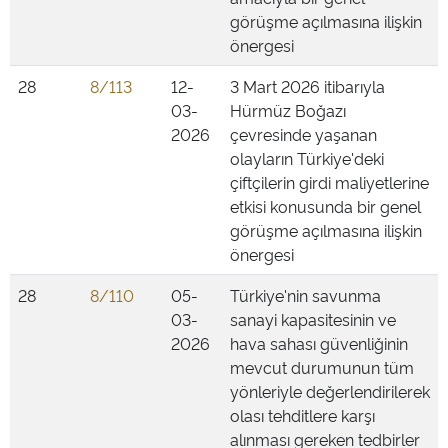
görüşme açılmasına ilişkin
önergesi
28
8/113
12-
3 Mart 2026 itibarıyla
03-
Hürmüz Boğazı
2026
çevresinde yaşanan
olayların Türkiye'deki
çiftçilerin girdi maliyetlerine
etkisi konusunda bir genel
görüşme açılmasına ilişkin
önergesi
28
8/110
05-
Türkiye'nin savunma
03-
sanayi kapasitesinin ve
2026
hava sahası güvenliğinin
mevcut durumunun tüm
yönleriyle değerlendirilerek
olası tehditlere karşı
alınması gereken tedbirler