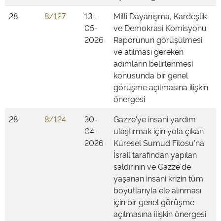
28
8/127
13-
Milli Dayanışma, Kardeşlik
05-
ve Demokrasi Komisyonu
2026
Raporunun görüşülmesi
ve atılması gereken
adımların belirlenmesi
konusunda bir genel
görüşme açılmasına ilişkin
önergesi
28
8/124
30-
Gazze'ye insani yardım
04-
ulaştırmak için yola çıkan
2026
Küresel Sumud Filosu'na
İsrail tarafından yapılan
saldırının ve Gazze'de
yaşanan insani krizin tüm
boyutlarıyla ele alınması
için bir genel görüşme
açılmasına ilişkin önergesi