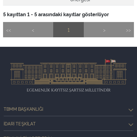
5 kayıttan 1 - 5 arasındaki kayıtlar gösteriliyor
<<
<
1
>
>>
EGEMENLİK KAYITSIZ ŞARTSIZ MİLLETİNDİR
TBMM BAŞKANLIĞI
İDARI TEŞKILAT