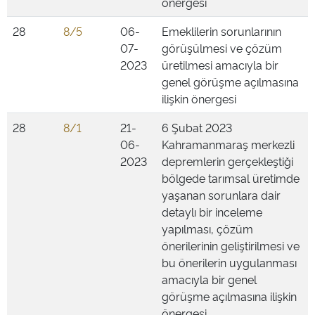
önergesi
28
8/5
06-
Emeklilerin sorunlarının
07-
görüşülmesi ve çözüm
2023
üretilmesi amacıyla bir
genel görüşme açılmasına
ilişkin önergesi
28
8/1
21-
6 Şubat 2023
06-
Kahramanmaraş merkezli
2023
depremlerin gerçekleştiği
bölgede tarımsal üretimde
yaşanan sorunlara dair
detaylı bir inceleme
yapılması, çözüm
önerilerinin geliştirilmesi ve
bu önerilerin uygulanması
amacıyla bir genel
görüşme açılmasına ilişkin
önergesi