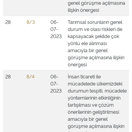
genel görüşme açılmasına
ilişkin önergesi
28
8/3
06-
Tarımsal sorunların genel
07-
durum ve olası riskleri de
2023
kapsayacak şekilde çok
yönlü ele alınması
amacıyla bir genel
görüşme açılmasına ilişkin
önergesi
28
8/4
06-
İnsan ticareti ile
07-
mücadelede ülkemizdeki
2023
durumun tespiti, mücadele
yöntemlerinin etkinliğinin
tartışılması ve çözüm
önerilerinin geliştirilmesi
amacıyla bir genel
görüşme açılmasına ilişkin