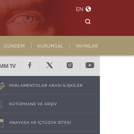
EN
GÜNDEM
KURUMSAL
YAYINLAR
MM TV
PARLAMENTOLAR ARASI İLİŞKİLER
KÜTÜPHANE VE ARŞİV
ANAYASA VE İÇTÜZÜK SİTESİ