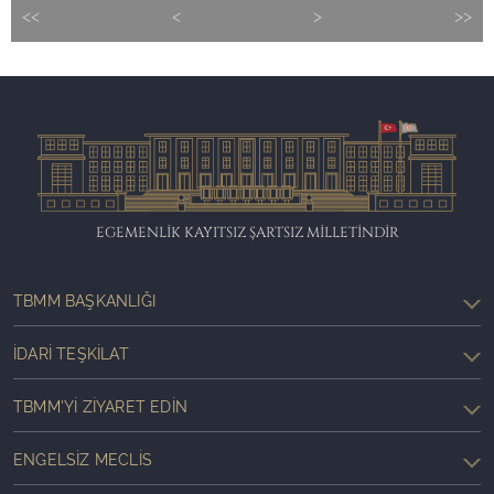
<<
<
>
>>
EGEMENLİK KAYITSIZ ŞARTSIZ MİLLETİNDİR
TBMM BAŞKANLIĞI
İDARI TEŞKILAT
TBMM'YI ZIYARET EDIN
ENGELSIZ MECLIS