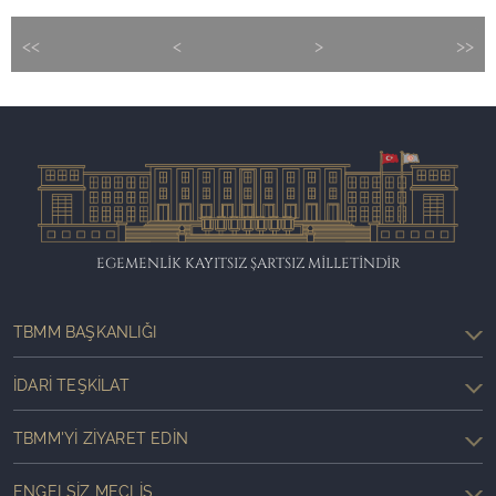
<<
<
>
>>
EGEMENLİK KAYITSIZ ŞARTSIZ MİLLETİNDİR
TBMM BAŞKANLIĞI
İDARI TEŞKILAT
TBMM'YI ZIYARET EDIN
ENGELSIZ MECLIS