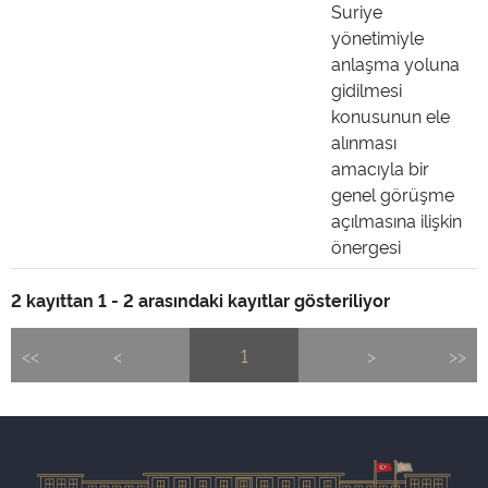
Suriye
yönetimiyle
anlaşma yoluna
gidilmesi
konusunun ele
alınması
amacıyla bir
genel görüşme
açılmasına ilişkin
önergesi
2 kayıttan 1 - 2 arasındaki kayıtlar gösteriliyor
<<
<
1
>
>>