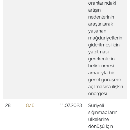
oranlarındaki
artışın
nedenlerinin
araştırılarak
yaşanan
mağduriyetlerin
giderilmesi için
yapılması
gerekenlerin
belirlenmesi
amacıyla bir
genel görüşme
açılmasına ilişkin
önergesi
28
8/6
11.07.2023
Suriyeli
sığınmacıların
ülkelerine
dönüşü için