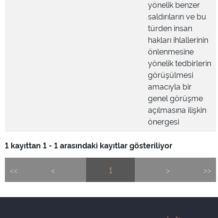
yönelik benzer
saldırıların ve bu
türden insan
hakları ihlallerinin
önlenmesine
yönelik tedbirlerin
görüşülmesi
amacıyla bir
genel görüşme
açılmasına ilişkin
önergesi
1 kayıttan 1 - 1 arasındaki kayıtlar gösteriliyor
<<
<
1
>
>>