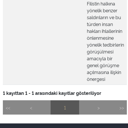
Filistin halkına
yönelik benzer
saldırıların ve bu
türden insan
hakları ihlallerinin
önlenmesine
yönelik tedbirlerin
görüşülmesi
amacıyla bir
genel görüşme
açılmasına ilişkin
önergesi
1 kayıttan 1 - 1 arasındaki kayıtlar gösteriliyor
<<
<
1
>
>>