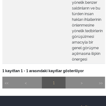
yönelik benzer
saldırıların ve bu
türden insan
hakları ihlallerinin
önlenmesine
yönelik tedbirlerin
görüşülmesi
amacıyla bir
genel görüşme
açılmasına ilişkin
önergesi
1 kayıttan 1 - 1 arasındaki kayıtlar gösteriliyor
<<
<
1
>
>>