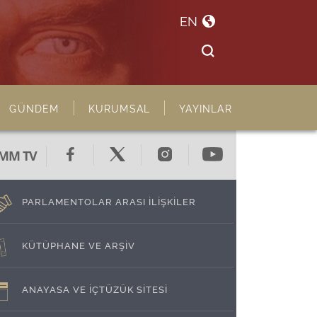
EN
GÜNDEM
KURUMSAL
YAYINLAR
MM TV
PARLAMENTOLAR ARASI İLİŞKİLER
KÜTÜPHANE VE ARŞİV
ANAYASA VE İÇTÜZÜK SİTESİ