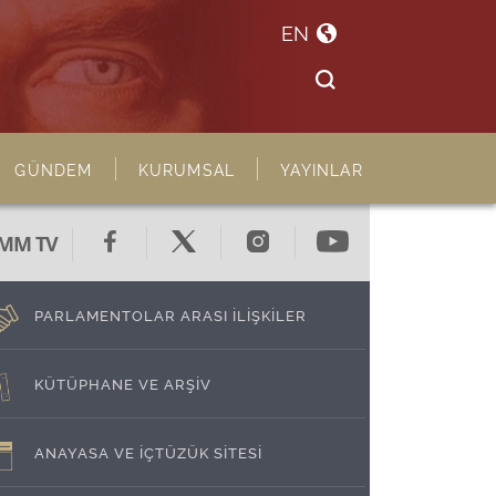
EN
GÜNDEM
KURUMSAL
YAYINLAR
MM TV
PARLAMENTOLAR ARASI İLİŞKİLER
KÜTÜPHANE VE ARŞİV
ANAYASA VE İÇTÜZÜK SİTESİ