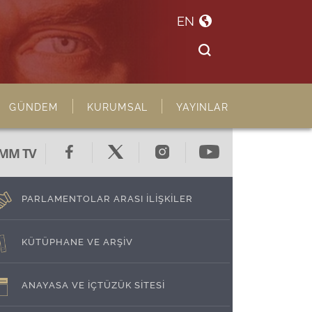
EN
GÜNDEM
KURUMSAL
YAYINLAR
MM TV
PARLAMENTOLAR ARASI İLİŞKİLER
KÜTÜPHANE VE ARŞİV
ANAYASA VE İÇTÜZÜK SİTESİ