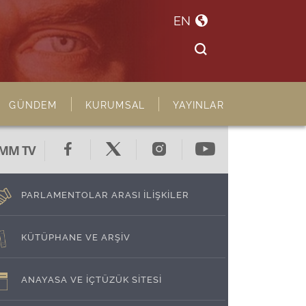
EN
GÜNDEM
KURUMSAL
YAYINLAR
MM TV
PARLAMENTOLAR ARASI İLİŞKİLER
KÜTÜPHANE VE ARŞİV
ANAYASA VE İÇTÜZÜK SİTESİ