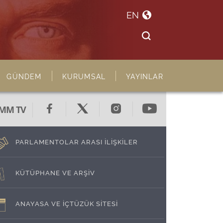
EN
GÜNDEM
KURUMSAL
YAYINLAR
MM TV
PARLAMENTOLAR ARASI İLİŞKİLER
KÜTÜPHANE VE ARŞİV
ANAYASA VE İÇTÜZÜK SİTESİ