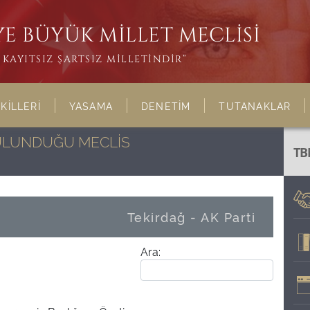
E BÜYÜK MİLLET MECLİSİ
KAYITSIZ ŞARTSIZ MİLLETİNDİR”
KİLLERİ
YASAMA
DENETİM
TUTANAKLAR
BULUNDUĞU MECLİS
TB
Tekirdağ - AK Parti
Ara: