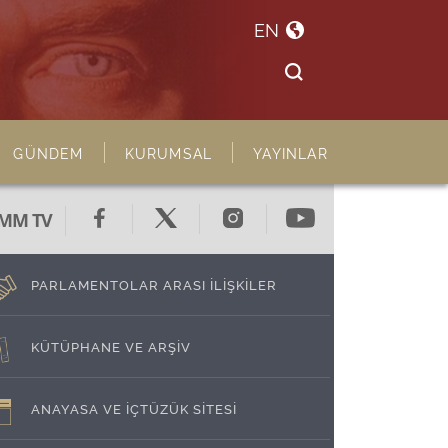
EN
GÜNDEM
KURUMSAL
YAYINLAR
MM TV
PARLAMENTOLAR ARASI İLİŞKİLER
KÜTÜPHANE VE ARŞİV
ANAYASA VE İÇTÜZÜK SİTESİ