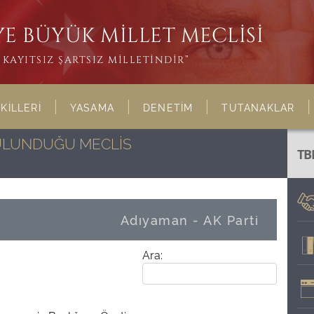
E BÜYÜK MİLLET MECLİSİ
KAYITSIZ ŞARTSIZ MİLLETİNDİR”
KİLLERİ
YASAMA
DENETİM
TUTANAKLAR
BULUNDUĞU MECLİS
TB
Adıyaman - AK Parti
Ara: