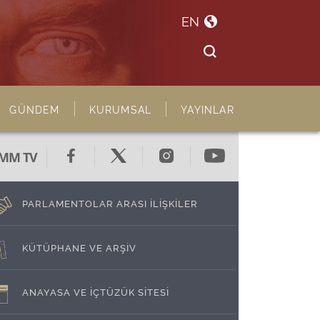
EN
GÜNDEM
KURUMSAL
YAYINLAR
MM TV
PARLAMENTOLAR ARASI İLİŞKİLER
KÜTÜPHANE VE ARŞİV
ANAYASA VE İÇTÜZÜK SİTESİ