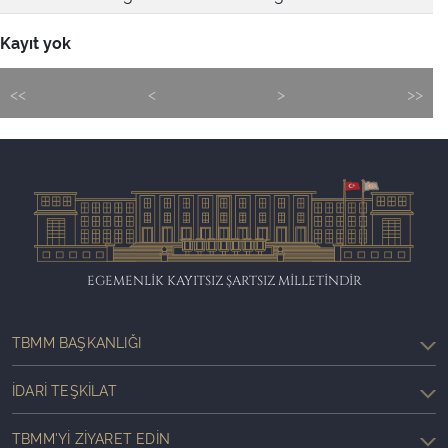
Kayıt yok
<<
<
>
>>
EGEMENLİK KAYITSIZ ŞARTSIZ MİLLETİNDİR
TBMM BAŞKANLIĞI
İDARI TEŞKILAT
TBMM'YI ZIYARET EDIN