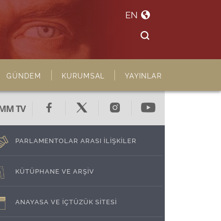
EN
GÜNDEM
KURUMSAL
YAYINLAR
MM TV
PARLAMENTOLAR ARASI İLİŞKİLER
KÜTÜPHANE VE ARŞİV
ANAYASA VE İÇTÜZÜK SİTESİ