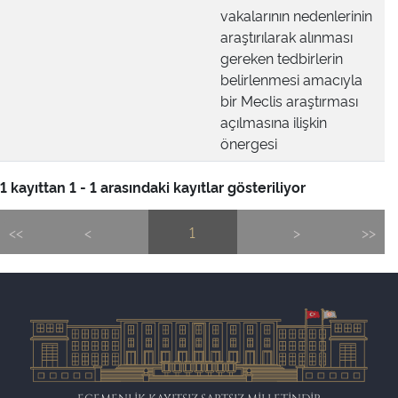
vakalarının nedenlerinin
araştırılarak alınması
gereken tedbirlerin
belirlenmesi amacıyla
bir Meclis araştırması
açılmasına ilişkin
önergesi
1 kayıttan 1 - 1 arasındaki kayıtlar gösteriliyor
<<
<
1
>
>>