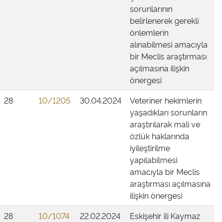
sorunlarının
belirlenerek gerekli
önlemlerin
alınabilmesi amacıyla
bir Meclis araştırması
açılmasına ilişkin
önergesi
28
10/1205
30.04.2024
Veteriner hekimlerin
yaşadıkları sorunların
araştırılarak mali ve
özlük haklarında
iyileştirilme
yapılabilmesi
amacıyla bir Meclis
araştırması açılmasına
ilişkin önergesi
28
10/1074
22.02.2024
Eskişehir ili Kaymaz