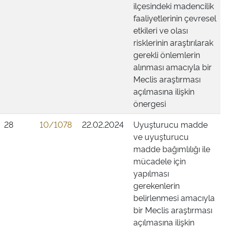
ilçesindeki madencilik
faaliyetlerinin çevresel
etkileri ve olası
risklerinin araştırılarak
gerekli önlemlerin
alınması amacıyla bir
Meclis araştırması
açılmasına ilişkin
önergesi
28
10/1078
22.02.2024
Uyuşturucu madde
ve uyuşturucu
madde bağımlılığı ile
mücadele için
yapılması
gerekenlerin
belirlenmesi amacıyla
bir Meclis araştırması
açılmasına ilişkin