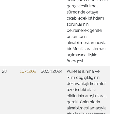
gerçekleştirilmesi
sürecinde ortaya
çıkabilecek istihdam
sorunlarının
belirlenerek gerekli
önlemlerin
alınabilmesi amacıyla
bir Meclis araştırması
açılmasına ilişkin
önergesi
28
10/1202
30.04.2024
Küresel ısınma ve
iklim değişikliğinin
dezavantajlı kesimler
üzerindeki olası
etkilerinin araştırılarak
gerekli önlemlerin
alınabilmesi amacıyla
bir Meclis araştırması