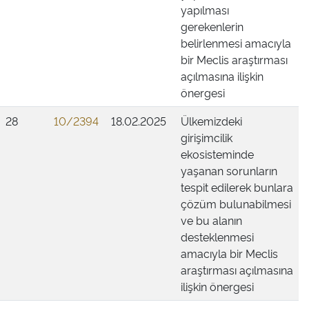
yapılması
gerekenlerin
belirlenmesi amacıyla
bir Meclis araştırması
açılmasına ilişkin
önergesi
28
10/2394
18.02.2025
Ülkemizdeki
girişimcilik
ekosisteminde
yaşanan sorunların
tespit edilerek bunlara
çözüm bulunabilmesi
ve bu alanın
desteklenmesi
amacıyla bir Meclis
araştırması açılmasına
ilişkin önergesi