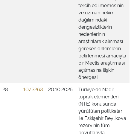
tercih edilmemesinin
ve uzman hekim
dağılımındaki
dengesizliklerin
nedenlerinin
araştırılarak alınması
gereken önlemlerin
belirlenmesi amacıyla
bir Meclis araştırması
açılmasına ilişkin
önergesi
28
10/3263
20.10.2025
Türkiye'de Nadir
toprak elementleri
(NTE) konusunda
yürütülen politikalar
ile Eskişehir Beylikova
rezervinin tüm
boyutlarıyla