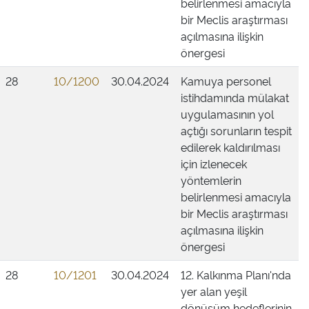
belirlenmesi amacıyla
bir Meclis araştırması
açılmasına ilişkin
önergesi
28
10/1200
30.04.2024
Kamuya personel
istihdamında mülakat
uygulamasının yol
açtığı sorunların tespit
edilerek kaldırılması
için izlenecek
yöntemlerin
belirlenmesi amacıyla
bir Meclis araştırması
açılmasına ilişkin
önergesi
28
10/1201
30.04.2024
12. Kalkınma Planı'nda
yer alan yeşil
dönüşüm hedeflerinin