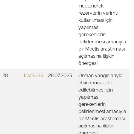
incelenerek
rezervlerin verimli
kullanılması için
yapılması
gerekenlerin
belirlenmesi amacıyla
bir Meclis araştırması
açılmasına ilişkin
önergesi
28
10/3036
28.07.2025
Orman yangınlarıyla
etkin mücadele
edilebilmesi için
yapılması
gerekenlerin
belirlenmesi amacıyla
bir Meclis araştırması
açılmasına ilişkin
önergesi