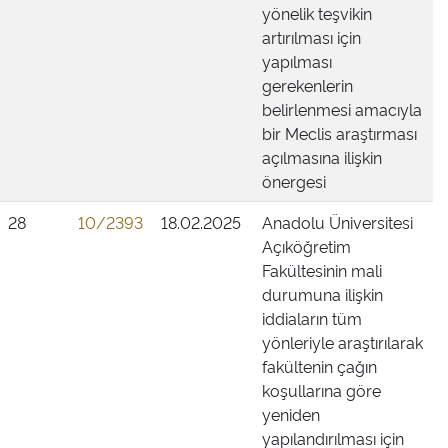
yönelik teşvikin
artırılması için
yapılması
gerekenlerin
belirlenmesi amacıyla
bir Meclis araştırması
açılmasına ilişkin
önergesi
28
10/2393
18.02.2025
Anadolu Üniversitesi
Açıköğretim
Fakültesinin mali
durumuna ilişkin
iddiaların tüm
yönleriyle araştırılarak
fakültenin çağın
koşullarına göre
yeniden
yapılandırılması için