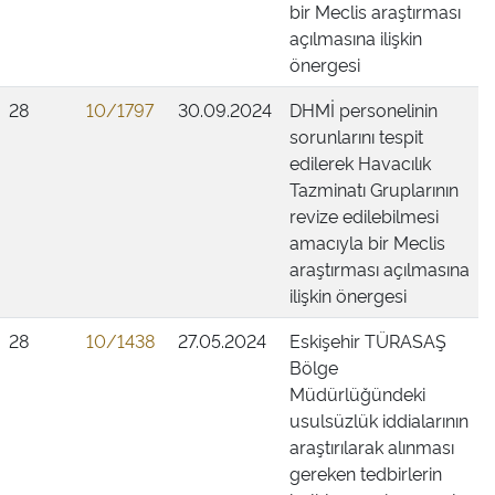
bir Meclis araştırması
açılmasına ilişkin
önergesi
28
10/1797
30.09.2024
DHMİ personelinin
sorunlarını tespit
edilerek Havacılık
Tazminatı Gruplarının
revize edilebilmesi
amacıyla bir Meclis
araştırması açılmasına
ilişkin önergesi
28
10/1438
27.05.2024
Eskişehir TÜRASAŞ
Bölge
Müdürlüğündeki
usulsüzlük iddialarının
araştırılarak alınması
gereken tedbirlerin