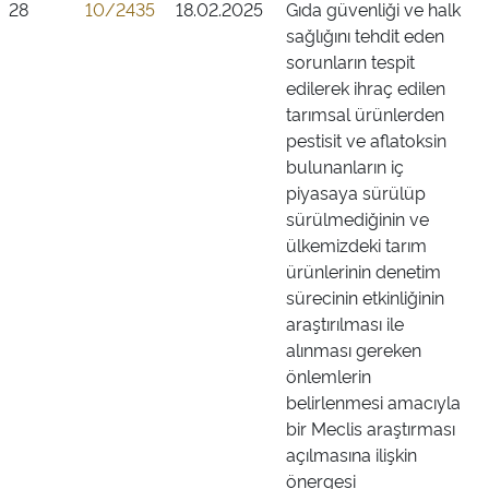
28
10/2435
18.02.2025
Gıda güvenliği ve halk
sağlığını tehdit eden
sorunların tespit
edilerek ihraç edilen
tarımsal ürünlerden
pestisit ve aflatoksin
bulunanların iç
piyasaya sürülüp
sürülmediğinin ve
ülkemizdeki tarım
ürünlerinin denetim
sürecinin etkinliğinin
araştırılması ile
alınması gereken
önlemlerin
belirlenmesi amacıyla
bir Meclis araştırması
açılmasına ilişkin
önergesi