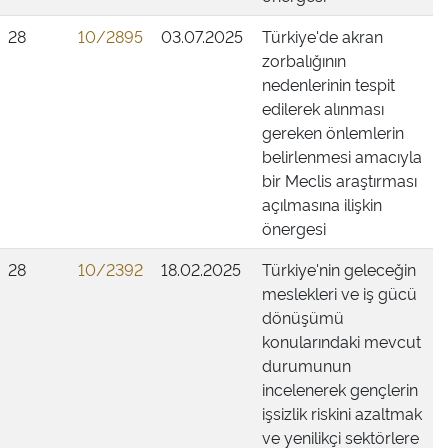
28
10/2895
03.07.2025
Türkiye'de akran
zorbalığının
nedenlerinin tespit
edilerek alınması
gereken önlemlerin
belirlenmesi amacıyla
bir Meclis araştırması
açılmasına ilişkin
önergesi
28
10/2392
18.02.2025
Türkiye'nin geleceğin
meslekleri ve iş gücü
dönüşümü
konularındaki mevcut
durumunun
incelenerek gençlerin
işsizlik riskini azaltmak
ve yenilikçi sektörlere