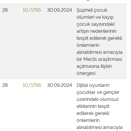
28
10/1795
30.09.2024
Şüpheli çocuk
ölümleri ve kayıp
çocuk sayısındaki
artışın nedenlerinin
tespit edilerek gerekli
önlemlerin
alınabilmesi amacıyla
bir Meclis araştırması
açılmasına ilişkin
önergesi
28
10/1796
30.09.2024
Dijital oyunların
çocuklar ve gençler
üzerindeki olumsuz
etkilerinin tespit
edilerek gerekli
önlemlerin
alınabilmesi amacıyla