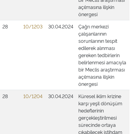
açılmasına ilişkin
önergesi
28
10/1203
30.04.2024
Çağrı merkezi
çalışanlarının
sorunlarının tespit
edilerek alınması
gereken tedbirlerin
belirlenmesi amacıyla
bir Meclis araştırması
açılmasına ilişkin
önergesi
28
10/1204
30.04.2024
Küresel iklim krizine
karşı yeşil dönüşüm
hedeflerinin
gerçekleştirilmesi
sürecinde ortaya
çıkabilecek istihdam