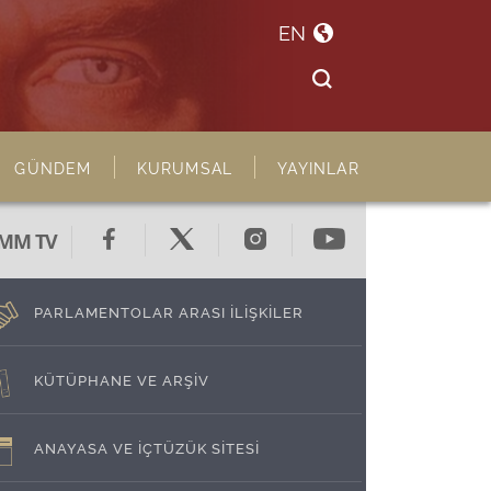
EN
GÜNDEM
KURUMSAL
YAYINLAR
MM TV
PARLAMENTOLAR ARASI İLİŞKİLER
KÜTÜPHANE VE ARŞİV
ANAYASA VE İÇTÜZÜK SİTESİ