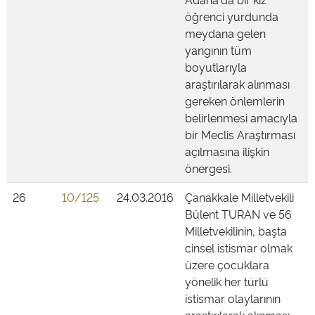
öğrenci yurdunda
meydana gelen
yangının tüm
boyutlarıyla
araştırılarak alınması
gereken önlemlerin
belirlenmesi amacıyla
bir Meclis Araştırması
açılmasına ilişkin
önergesi.
26
10/125
24.03.2016
Çanakkale Milletvekili
Bülent TURAN ve 56
Milletvekilinin, başta
cinsel istismar olmak
üzere çocuklara
yönelik her türlü
istismar olaylarının