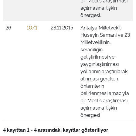
bir Meclis araştırması
açılmasına ilişkin
önergesi.
26
10/1
23.11.2015
Antalya Milletvekili
Hüseyin Samani ve 23
Milletvekilinin,
seracılığın
geliştirilmesi ve
yaygınlaştırılması
yollarının araştırılarak
alınması gereken
önlemlerin
belirlenmesi amacıyla
bir Meclis araştırması
açılmasına ilişkin
önergesi
4 kayıttan 1 - 4 arasındaki kayıtlar gösteriliyor