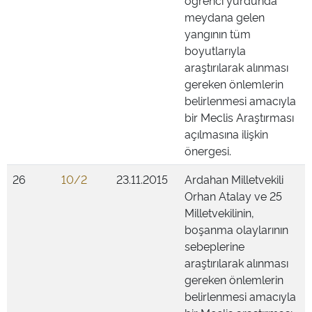
öğrenci yurdunda
meydana gelen
yangının tüm
boyutlarıyla
araştırılarak alınması
gereken önlemlerin
belirlenmesi amacıyla
bir Meclis Araştırması
açılmasına ilişkin
önergesi.
26
10/2
23.11.2015
Ardahan Milletvekili
Orhan Atalay ve 25
Milletvekilinin,
boşanma olaylarının
sebeplerine
araştırılarak alınması
gereken önlemlerin
belirlenmesi amacıyla