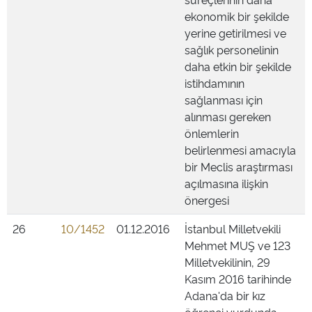
ekonomik bir şekilde
yerine getirilmesi ve
sağlık personelinin
daha etkin bir şekilde
istihdamının
sağlanması için
alınması gereken
önlemlerin
belirlenmesi amacıyla
bir Meclis araştırması
açılmasına ilişkin
önergesi
26
10/1452
01.12.2016
İstanbul Milletvekili
Mehmet MUŞ ve 123
Milletvekilinin, 29
Kasım 2016 tarihinde
Adana'da bir kız