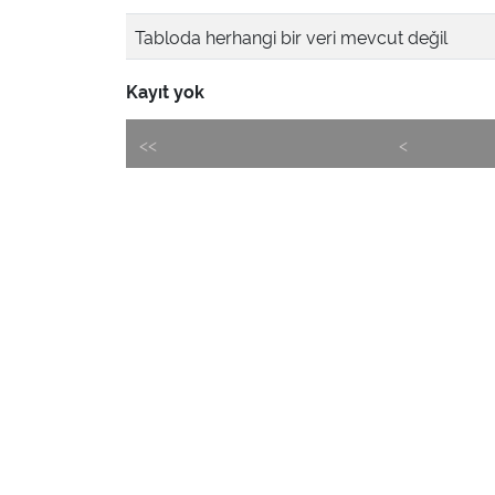
Tabloda herhangi bir veri mevcut değil
Kayıt yok
<<
<