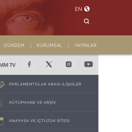
EN
GÜNDEM
KURUMSAL
YAYINLAR
MM TV
PARLAMENTOLAR ARASI İLİŞKİLER
KÜTÜPHANE VE ARŞİV
ANAYASA VE İÇTÜZÜK SİTESİ